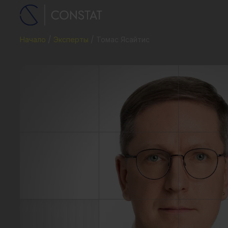
Начало
Эксперты
Томас Ясайтис