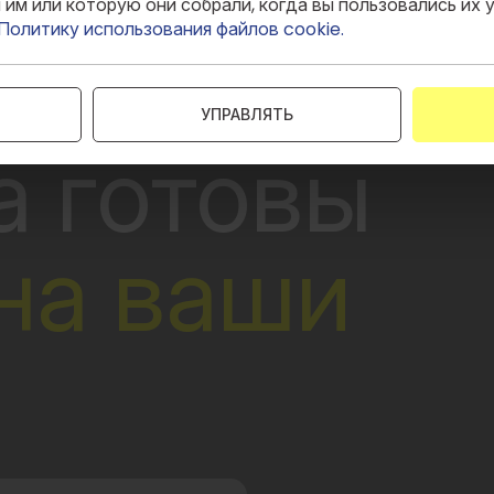
им или которую они собрали, когда вы пользовались их у
Политику использования файлов cookie.
УПРАВЛЯТЬ
а готовы
на ваши