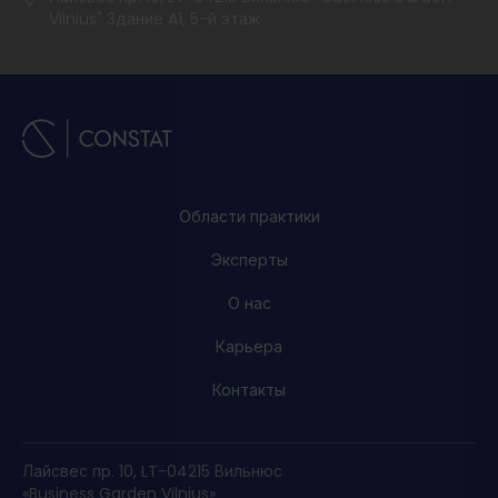
Vilnius" Здание A1, 5-й этаж
Области практики
Эксперты
О нас
Карьера
Контакты
Лайсвес пр. 10, LT-04215 Вильнюс
«Business Garden Vilnius»