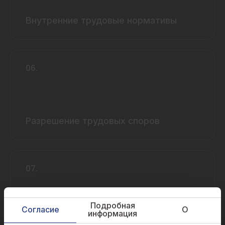
Внутренние трудовые нормативы
06.
Разрешение трудовых споров
07.
Подробная
Согласие
О
информация
Неконкурентные соглашения