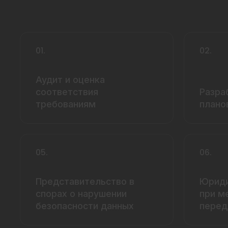
01.
02.
Аудит и оценка
соответствия
Разра
требованиям
плано
05.
06.
Представительство в
Юриди
спорах о нарушении
при м
безопасности данных
перед