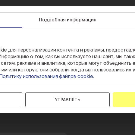
Подробная информация
ользуются файлы cookie
а готовы
kie для персонализации контента и рекламы, предостав
 Информацию о том, как вы используете наш сайт, мы та
сетям, рекламе и аналитике, которые могут объединить 
им или которую они собрали, когда вы пользовались их у
на ваши
Политику использования файлов cookie.
УПРАВЛЯТЬ