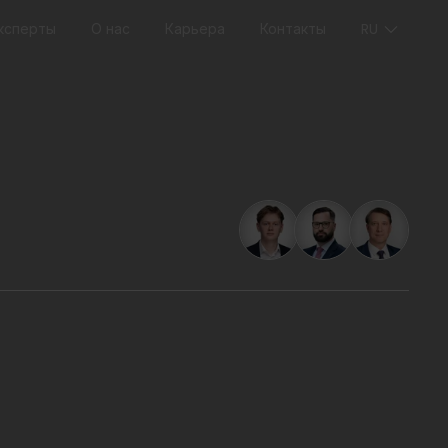
ксперты
О нас
Карьера
Контакты
RU