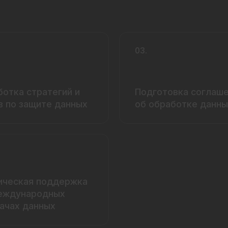
03.
ботка стратегий и
Подготовка соглаш
в по защите данных
об обработке данны
ческая поддержка
еждународных
ачах данных