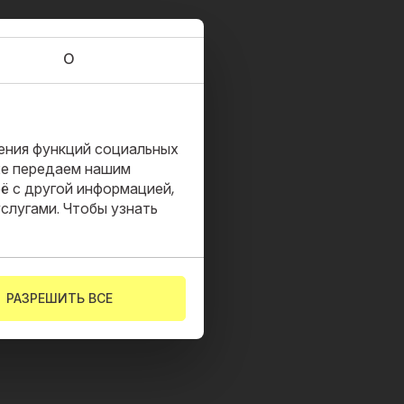
О
ления функций социальных
кже передаем нашим
её с другой информацией,
слугами. Чтобы узнать
РАЗРЕШИТЬ ВСЕ