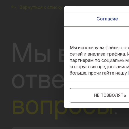
Вернуться к списку
Согласие
На этом сайте исп
Мы всегд
Мы используем файлы coo
сетей и анализа трафика.
партнерам по социальным 
которую вы предоставили 
ответить
больше, прочитайте нашу
вопросы
.
НЕ ПОЗВОЛЯТЬ