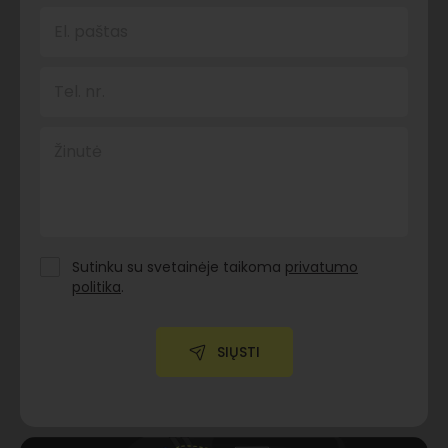
El. paštas
Tel. nr.
Žinutė
Sutinku su svetainėje taikoma
privatumo
politika
.
SIŲSTI