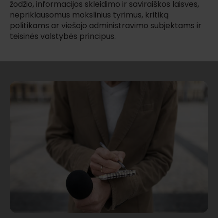
žodžio, informacijos skleidimo ir saviraiškos laisves,
nepriklausomus mokslinius tyrimus, kritiką
politikams ar viešojo administravimo subjektams ir
teisinės valstybės principus.