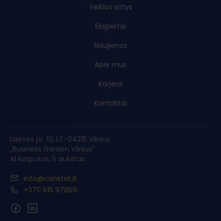
Veiklos sritys
Ekspertai
Naujienos
Apie mus
Karjera
Kontaktai
Laisvės pr. 10, LT-04215 Vilnius
„Business Garden Vilnius“
A1 korpusas, 5 aukštas
info@constat.lt
+370 615 97859