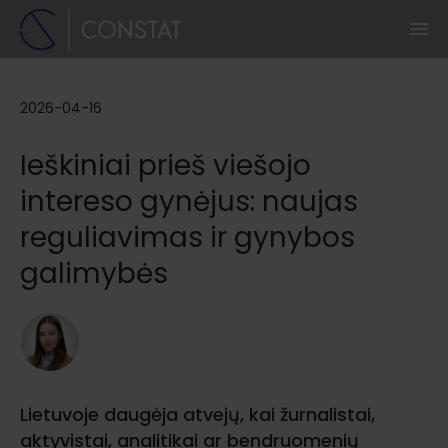
2026-04-16
Ieškiniai prieš viešojo
intereso gynėjus: naujas
reguliavimas ir gynybos
galimybės
Lietuvoje daugėja atvejų, kai žurnalistai,
aktyvistai, analitikai ar bendruomenių