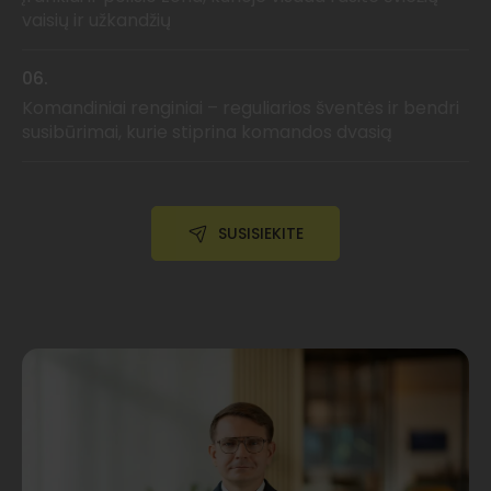
vaisių ir užkandžių
06.
Komandiniai renginiai – reguliarios šventės ir bendri
susibūrimai, kurie stiprina komandos dvasią
SUSISIEKITE