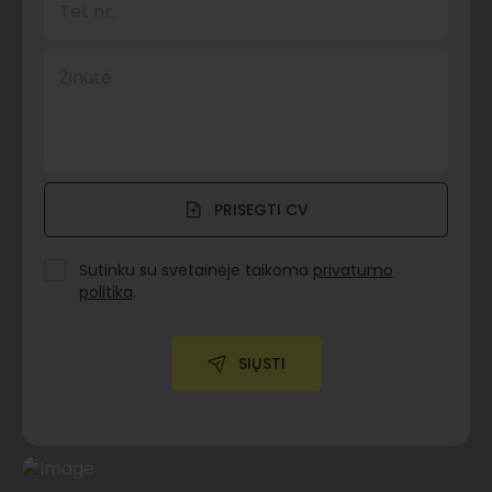
Tel. nr.
Žinutė
PRISEGTI CV
Sutinku su svetainėje taikoma
privatumo
politika
.
SIŲSTI