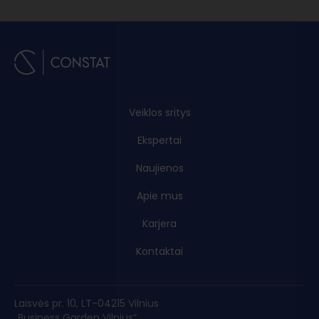
Veiklos sritys
Ekspertai
Naujienos
Apie mus
Karjera
Kontaktai
Laisvės pr. 10, LT-04215 Vilnius
„Business Garden Vilnius“