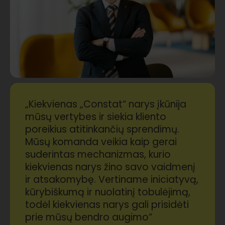
„Kiekvienas „Constat“ narys įkūnija
mūsų vertybes ir siekia kliento
poreikius atitinkančių sprendimų.
Mūsų komanda veikia kaip gerai
suderintas mechanizmas, kurio
kiekvienas narys žino savo vaidmenį
ir atsakomybę. Vertiname iniciatyvą,
kūrybiškumą ir nuolatinį tobulėjimą,
todėl kiekvienas narys gali prisidėti
prie mūsų bendro augimo“