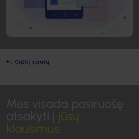
Grįžti į sąrašą
Mes visada pasiruošę
atsakyti į
jūsų
klausimus
.