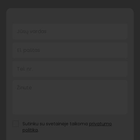
Jūsų vardas
El. paštas
Tel. nr.
Žinutė
Sutinku su svetainėje taikoma
privatumo
politika
.