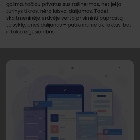
galima, tačiau privatus susirašinėjimas, net jei jo
turinys tikras, nėra laisvai dalijamas. Todėl
skaitmeninėje erdvėje verta prisiminti paprastą
taisyklę: prieš dalijantis – patikrinti ne tik faktus, bet
ir tokio elgesio ribas.