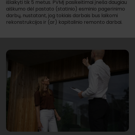
išlaikyti tik 5 metus. PVMĮ pasikeitimai įneša daugiau
aiškumo dėl pastato (statinio) esminio pagerinimo
darbų, nustatant, jog tokiais darbais bus laikomi
rekonstrukcijos ir (ar) kapitalinio remonto darbai.