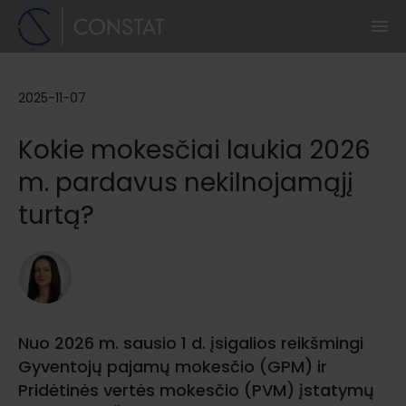
2025-11-07
Kokie mokesčiai laukia 2026
m. pardavus nekilnojamąjį
turtą?
Nuo 2026 m. sausio 1 d. įsigalios reikšmingi
Gyventojų pajamų mokesčio (GPM) ir
Pridėtinės vertės mokesčio (PVM) įstatymų