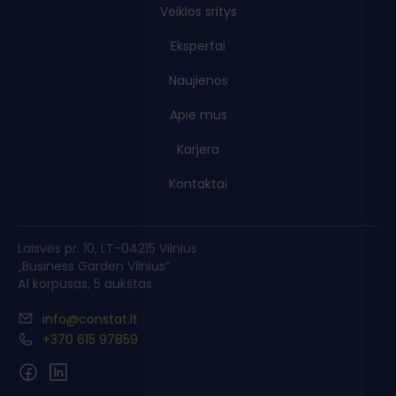
Veiklos sritys
Ekspertai
Naujienos
Apie mus
Karjera
Kontaktai
Laisvės pr. 10, LT-04215 Vilnius
„Business Garden Vilnius“
A1 korpusas, 5 aukštas
info@constat.lt
+370 615 97859