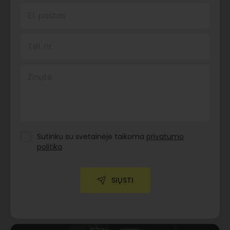
El. paštas
Tel. nr.
Žinutė
Sutinku su svetainėje taikoma
privatumo
politika
.
SIŲSTI