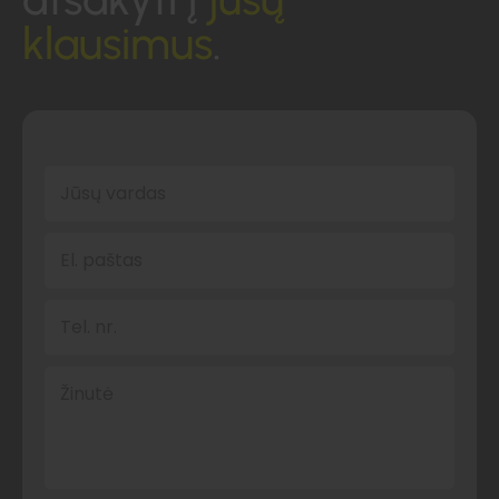
klausimus
.
Jūsų vardas
El. paštas
Tel. nr.
Žinutė