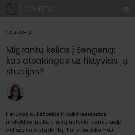
2026-03-20
Migrantų kelias į Šengeną:
kas atsakingas už fiktyvias jų
studijas?
Lietuvos aukštosios ir aukštesniosios
mokyklos jau kurį laiką aktyviai konkuruoja
dėl užsienio studentų. Tarptautiškumas