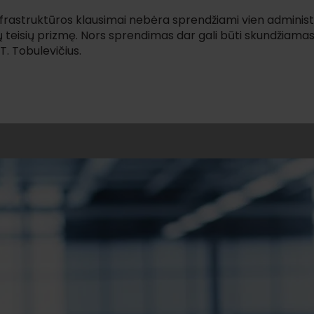
nfrastruktūros klausimai nebėra sprendžiami vien administ
ų teisių prizmę. Nors sprendimas dar gali būti skundžiam
T. Tobulevičius.