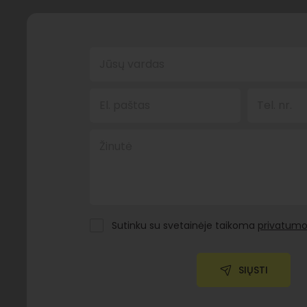
Jūsų vardas
El. paštas
Tel. nr.
Žinutė
Sutinku su svetainėje taikoma
privatumo 
SIŲSTI