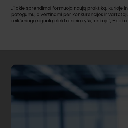
„Tokie sprendimai formuoja naują praktiką, kurioje i
patogumu, o vertinami per konkurencijos ir vartotoj
reikšmingą signalą elektroninių ryšių rinkoje“, – sako 