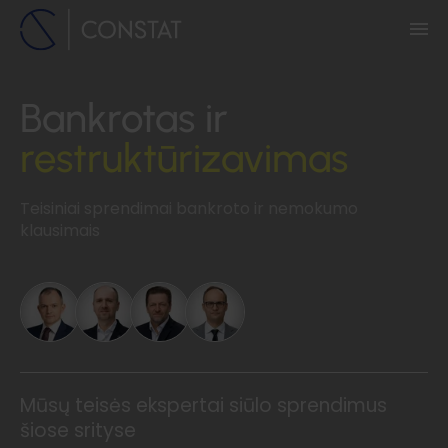
Bankrotas ir
restruktūrizavimas
Teisiniai sprendimai bankroto ir nemokumo
klausimais
Mūsų teisės ekspertai siūlo sprendimus
šiose srityse