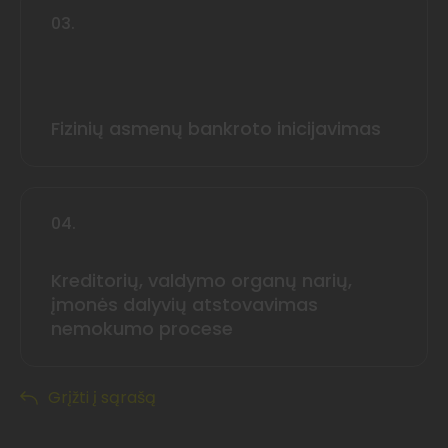
03.
Fizinių asmenų bankroto inicijavimas
04.
Kreditorių, valdymo organų narių,
įmonės dalyvių atstovavimas
nemokumo procese
Grįžti į sąrašą