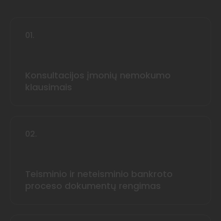
01.
Konsultacijos įmonių nemokumo
klausimais
02.
Teisminio ir neteisminio bankroto
proceso dokumentų rengimas