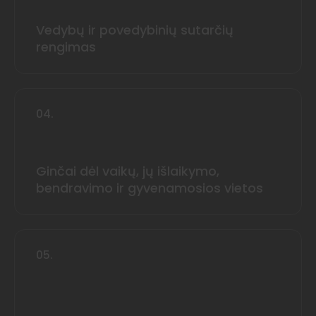
Vedybų ir povedybinių sutarčių
rengimas
04.
Ginčai dėl vaikų, jų išlaikymo,
bendravimo ir gyvenamosios vietos
05.