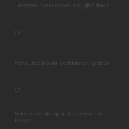
Tėvystės nustatymas ir nuginčijimas
06.
Konsultacijos dėl įvaikinimo ir globos
07.
Šeimos mediacija ir atstovavimas
teisme