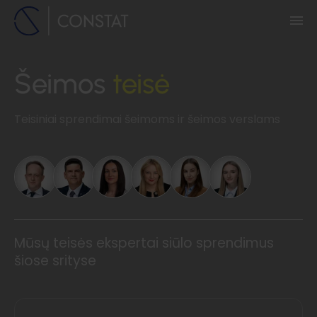
Šeimos
teisė
Teisiniai sprendimai šeimoms ir šeimos verslams
Mūsų teisės ekspertai siūlo sprendimus
šiose srityse