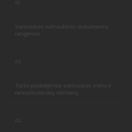
01.
Santuokos nutraukimo dokumentų
rengimas
02.
Turto padalijimas santuokos metu ir
nesusituokusių asmenų
03.