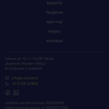
Ekspertai
Naujienos
Apie mus
Karjera
Kontaktai
Laisvės pr. 10, LT-04215 Vilnius
„Business Garden Vilnius“
A1 korpusas, 5 aukštas
info@constat.lt
+370 615 97859
Juridinio asmens kodas: 305218949
PVM mokėtojo kodas: LT 100012727513