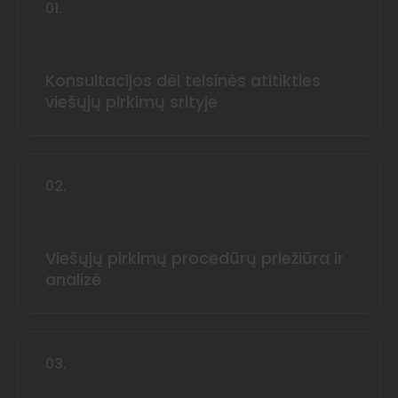
01.
Konsultacijos dėl teisinės atitikties
viešųjų pirkimų srityje
02.
Viešųjų pirkimų procedūrų priežiūra ir
analizė
03.