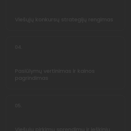
Viešųjų konkursų strategijų rengimas
04.
Pasiūlymų vertinimas ir kainos
pagrindimas
05.
Viešųjų pirkimų sprendimų ir ieškinių