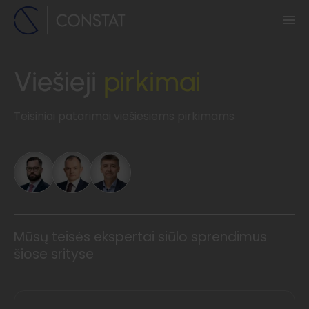
Viešieji
pirkimai
Teisiniai patarimai viešiesiems pirkimams
Mūsų teisės ekspertai siūlo sprendimus
šiose srityse